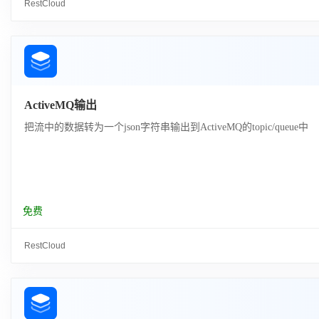
RestCloud
ActiveMQ输出
把流中的数据转为一个json字符串输出到ActiveMQ的topic/queue中
免费
RestCloud