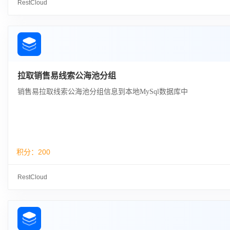
RestCloud
拉取销售易线索公海池分组
销售易拉取线索公海池分组信息到本地MySql数据库中
积分：
200
RestCloud