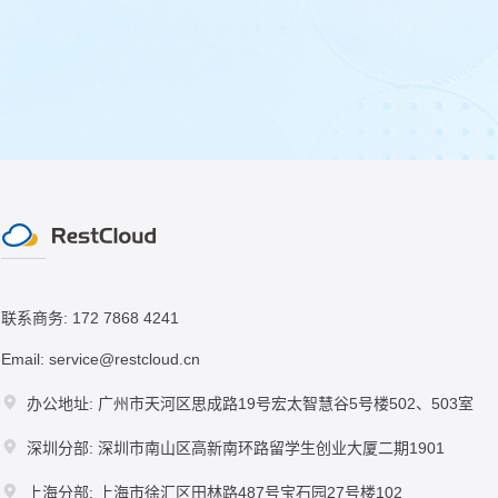
联系商务: 172 7868 4241
Email: service@restcloud.cn
办公地址: 广州市天河区思成路19号宏太智慧谷5号楼502、503室
深圳分部: 深圳市南山区高新南环路留学生创业大厦二期1901
上海分部: 上海市徐汇区田林路487号宝石园27号楼102