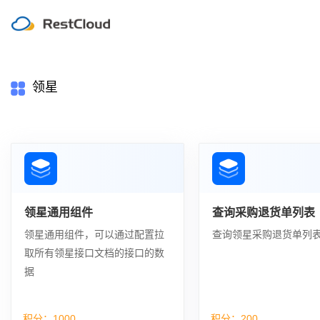
领星
领星通用组件
查询采购退货单列表
领星通用组件，可以通过配置拉
查询领星采购退货单列
取所有领星接口文档的接口的数
据
积分：
1000
积分：
200