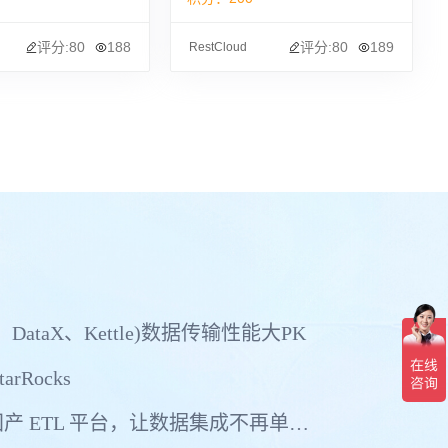
评分:80
188
评分:80
189
RestCloud
、DataX、Kettle)数据传输性能大PK
arRocks
真正支持多中心多活的国产 ETL 平台，让数据集成不再单点依赖