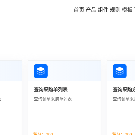
首页
产品
组件
规则
模板
查询采购单列表
查询采购
表
查询领星采购单列表
查询领星采
积分：
200
积分：
200