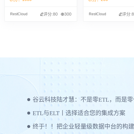
评分:80
300
评分:8
RestCloud
RestCloud
谷云科技陆才慧：不是零ETL，而是零代码
ETL与ELT丨选择适合您的集成方案
终于！！把企业轻量级数据中台的构