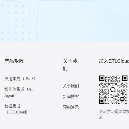
产品矩阵
关于我
加入ETLClo
们
应用集成（iPaaS）
关于我们
智能体集成（AI
Agent）
新闻博客
数据集成
预约演示
交流学习最新数
（ETLCloud）
术