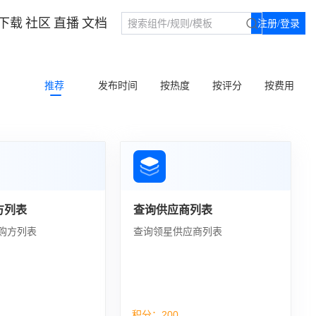
下载
社区
直播
文档
注册/登录
推荐
发布时间
按热度
按评分
按费用
方列表
查询供应商列表
购方列表
查询领星供应商列表
积分：
200