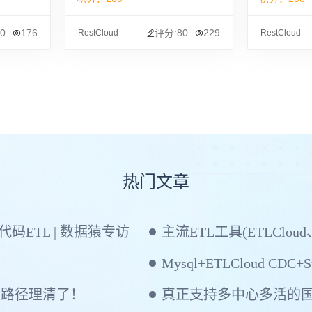
0
176
评分:80
229
RestCloud
RestCloud
热门文章
ETL | 数据猿专访
主流ETL工具(ETLCloud
Mysql+ETLCloud CDC+St
建路径理清了！