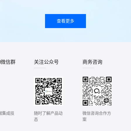
查看更多
ud微信群
关注公众号
商务咨询
据集成技
随时了解产品动
微信咨询合作方
态
案