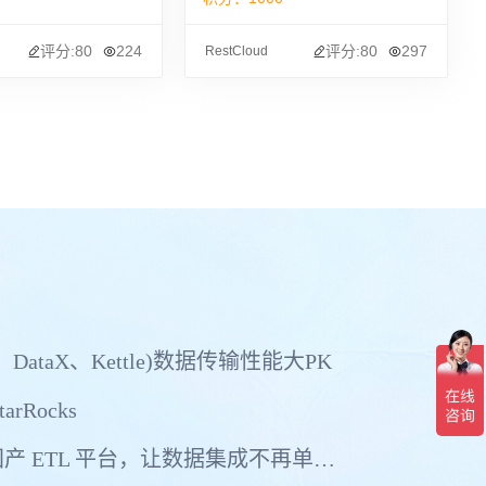
评分:80
224
评分:80
297
RestCloud
、DataX、Kettle)数据传输性能大PK
arRocks
真正支持多中心多活的国产 ETL 平台，让数据集成不再单点依赖