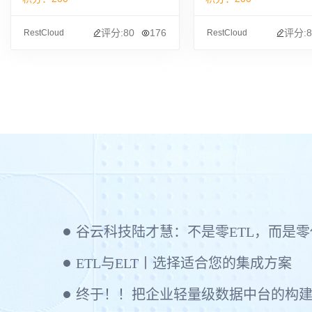
评分:80
176
评分:8
RestCloud
RestCloud
谷云科技陆才慧：不是零ETL，而是零代码
ETL与ELT丨选择适合您的集成方案
终于！！把企业轻量级数据中台的构