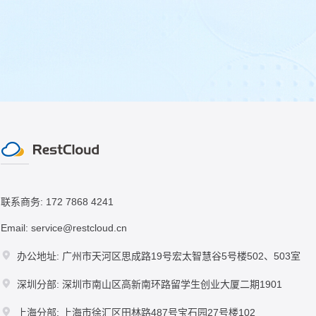
联系商务: 172 7868 4241
Email: service@restcloud.cn
办公地址: 广州市天河区思成路19号宏太智慧谷5号楼502、503室
深圳分部: 深圳市南山区高新南环路留学生创业大厦二期1901
上海分部: 上海市徐汇区田林路487号宝石园27号楼102