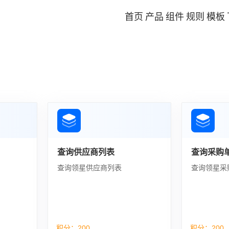
首页
产品
组件
规则
模板
查询供应商列表
查询采购
查询领星供应商列表
查询领星采
积分：
200
积分：
200