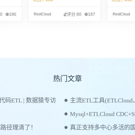
0
186
评分:80
187
RestCloud
RestCloud
热门文章
ETL | 数据猿专访
主流ETL工具(ETLCloud
Mysql+ETLCloud CDC+St
建路径理清了！