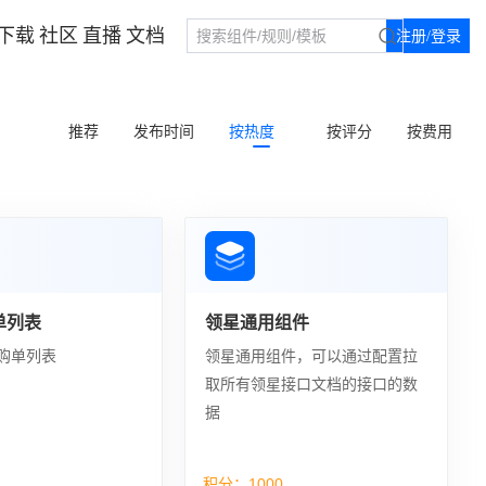
下载
社区
直播
文档
注册/登录
推荐
发布时间
按热度
按评分
按费用
单列表
领星通用组件
购单列表
领星通用组件，可以通过配置拉
取所有领星接口文档的接口的数
据
积分：
1000