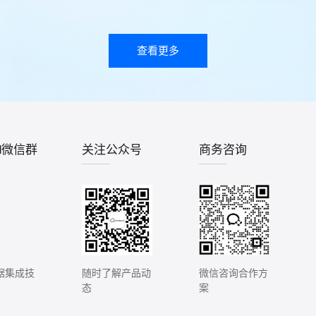
查看更多
ud微信群
关注公众号
商务咨询
据集成技
随时了解产品动
微信咨询合作方
态
案