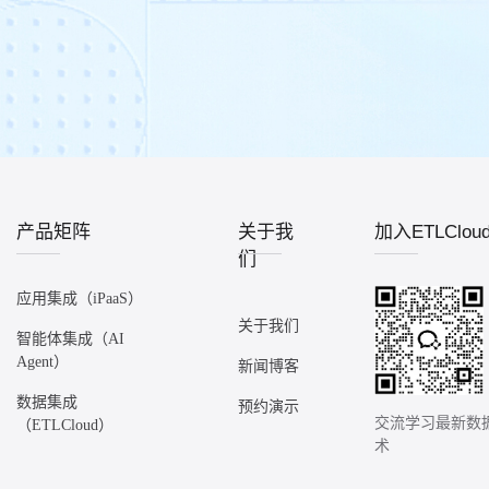
产品矩阵
关于我
加入ETLClo
们
应用集成（iPaaS）
关于我们
智能体集成（AI
Agent）
新闻博客
数据集成
预约演示
交流学习最新数
（ETLCloud）
术