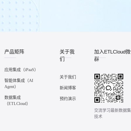
产品矩阵
关于我
加入ETLCloud
们
群
应用集成（iPaaS）
关于我们
智能体集成（AI
Agent）
新闻博客
数据集成
预约演示
（ETLCloud）
交流学习最新数据
技术