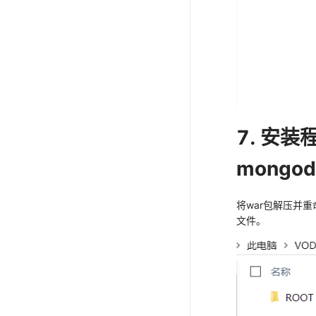
7. 安装程
mongo
将war包解压并重
文件。