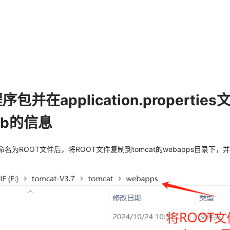
序包并在application.properti
db的信息
命名为ROOT文件后，将ROOT文件复制到tomcat的webapps目录下，