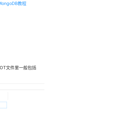
MongoDB教程
）
OT文件里一般包括