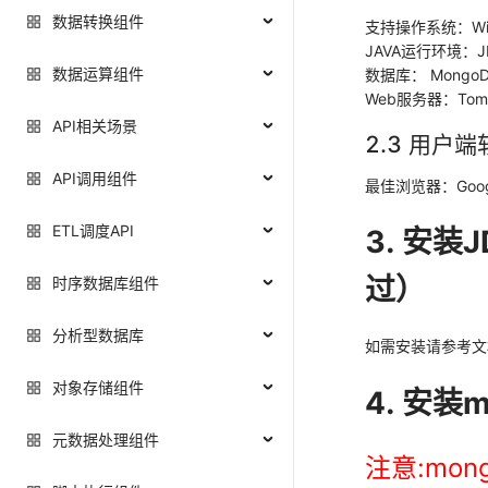
数据转换组件
支持操作系统：Windo
JAVA运行环境：J
数据运算组件
数据库： Mongo
Web服务器：Tom
API相关场景
2.3 用户
API调用组件
最佳浏览器：Googl
ETL调度API
3. 安装J
过）
时序数据库组件
分析型数据库
如需安装请参考文档：Wi
对象存储组件
4. 安装
元数据处理组件
注意:mo