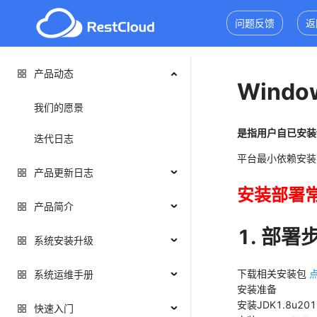
问题反馈
返
产品动态
Wind
我们的愿景
是指用户自已安装t
迭代日志
平台最小依赖安装
产品更新日志
安装部署
产品简介
1. 部署
系统安装升级
下载相关安装包
系统运维手册
安装准备
安装JDK1.8u20
快速入门