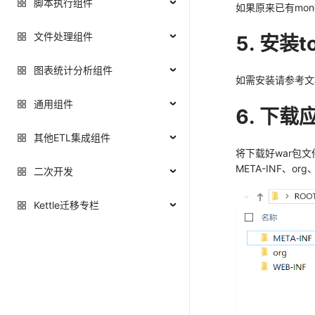
脚本执行组件
如果原来已有mo
文件处理组件
5. 安装
图表统计分析组件
如需安装请参考文
通用组件
6. 下
其他ETL集成组件
将下载好war包
META-INF、or
二次开发
Kettle迁移专栏