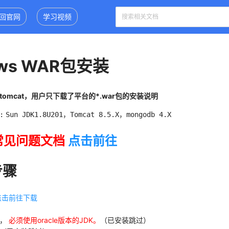
回官网
学习视频
ows WAR包安装
omcat，用户只下载了平台的*.war包的安装说明
:
Sun JDK1.8U201，Tomcat 8.5.X，mongodb 4.X
常见问题文档
点击前往
步骤
点击前往下载
1，
必须使用oracle版本的JDK。
（已安装跳过）