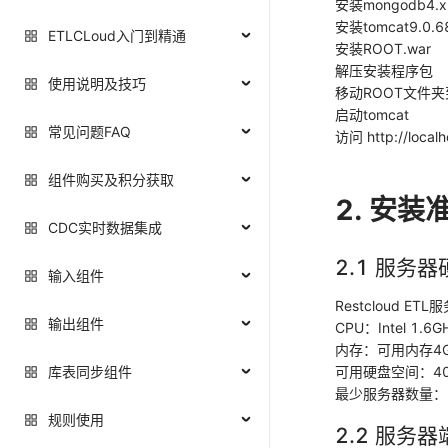
安装mongodb4
安装tomcat9.
ETLCLoud入门到精通
安装ROOT.war
解压安装程序包
使用说明及技巧
移动ROOT文件夹到
启动tomcat
常见问题FAQ
访问 http://loca
组件购买及积分获取
2. 安装
CDC实时数据集成
2.1 服务
输入组件
Restcloud 
输出组件
CPU：Intel 1.
内存：可用内存4
可用硬盘空间：4
库表同步组件
最少服务器数量：
规则使用
2.2 服务