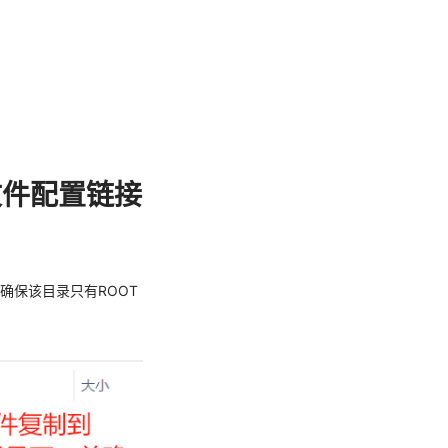
es文件配置链接
并确保该目录只有ROOT