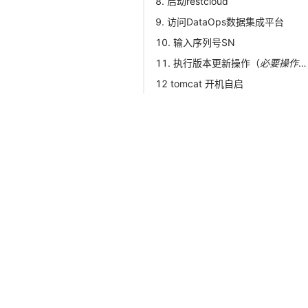
8. 启动restcloud
9. 访问DataOps数据集成平台
10. 输入序列号SN
11. 执行版本更新操作（
必要操作，不执行系统功能可能无法正常运行
12 tomcat 开机自启