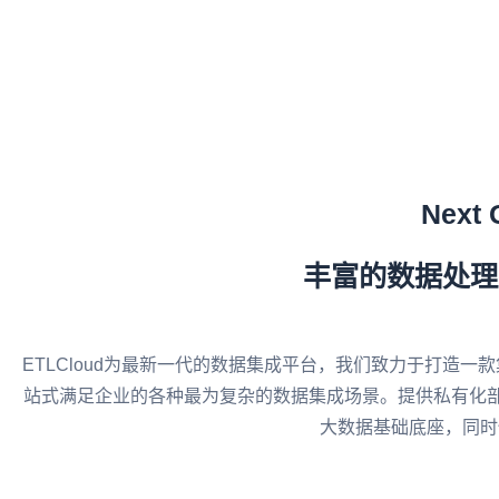
Next 
丰富的数据处理
ETLCloud为最新一代的数据集成平台，我们致力于打造一款集
站式满足企业的各种最为复杂的数据集成场景。提供私有化部
大数据基础底座，同时快