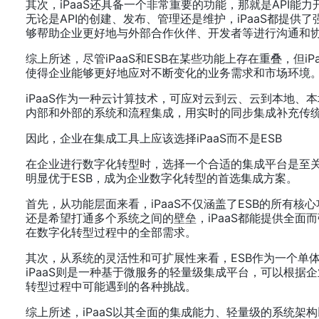
其次，iPaaS还具备一个非常重要的功能，那就是API能
无论是API的创建、发布、管理还是维护，iPaaS都提
够帮助企业更好地与外部合作伙伴、开发者等进行沟通和
综上所述，尽管iPaaS和ESB在某些功能上存在重叠，但
使得企业能够更好地应对不断变化的业务需求和市场环境
iPaaS作为一种云计算技术，可应对云到云、云到本地
内部和外部的系统和流程集成，用实时的同步集成补充传
因此，企业在集成工具上应该选择iPaaS而不是ESB
在企业进行数字化转型时，选择一个合适的集成平台是至关重
明显优于ESB，成为企业数字化转型的首选集成方案。
首先，从功能层面来看，iPaaS不仅涵盖了ESB的所
还是希望打通多个系统之间的壁垒，iPaaS都能提供全
在数字化转型过程中的全部需求。
其次，从系统的灵活性和可扩展性来看，ESB作为一个单
iPaaS则是一种基于微服务的轻量级集成平台，可以根据
转型过程中可能遇到的各种挑战。
综上所述，iPaaS以其全面的集成能力、轻量级的系统