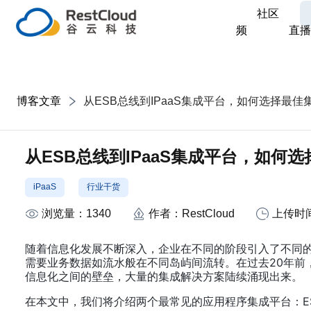
社区
频
直播
博客文章
从ESB总线到IPaaS集成平台，如何选择最佳
从ESB总线到IPaaS集成平台，如何
iPaaS
行业干货
浏览量：
1340
作者：
RestCloud
上传时
随着信息化发展不断深入，企业在不同的阶段引入了不同
需要业务数据如流水般在不同岛屿间流转。在过去20年前
信息化之间的壁垒，大量的集成解决方案陆续涌现出来。