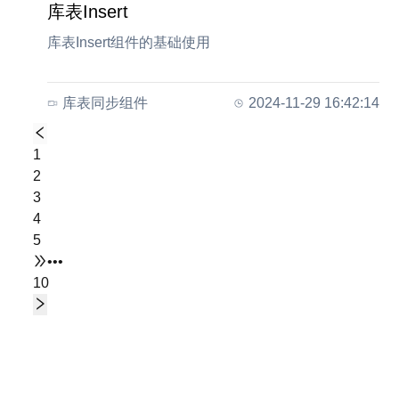
库表Insert
库表Insert组件的基础使用
库表同步组件
2024-11-29 16:42:14
1
2
3
4
5
•••
10