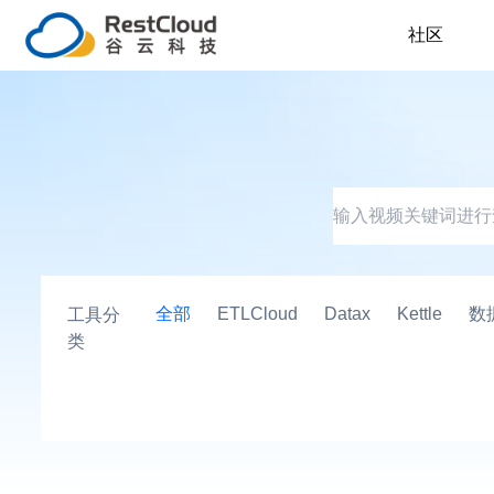
社区
全部
ETLCloud
Datax
Kettle
数
工具分
类