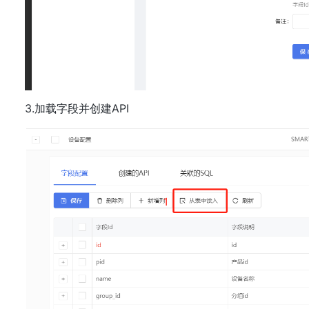
3.加载字段并创建API