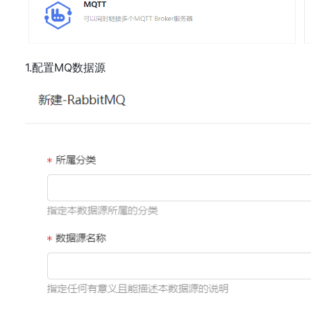
1.配置MQ数据源