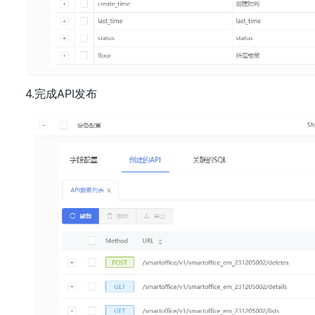
4.完成API发布