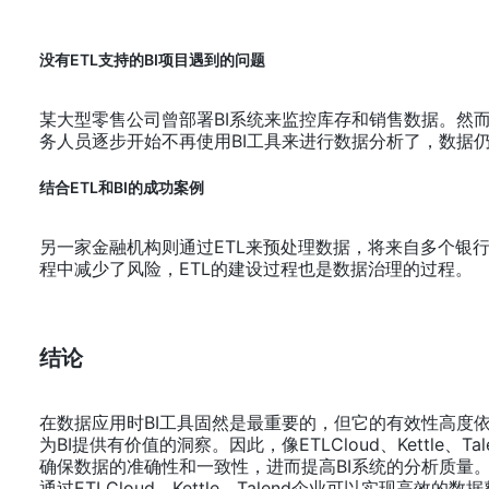
没有ETL支持的BI项目遇到的问题
某大型零售公司曾部署BI系统来监控库存和销售数据。然
务人员逐步开始不再使用BI工具来进行数据分析了，数据
结合ETL和BI的成功案例
另一家金融机构则通过ETL来预处理数据，将来自多个银
程中减少了风险，ETL的建设过程也是数据治理的过程。
结论
在数据应用时BI工具固然是最重要的，但它的有效性高度依
为BI提供有价值的洞察。因此，像ETLCloud、Kettl
确保数据的准确性和一致性，进而提高BI系统的分析质量。
通过ETLCloud、Kettle、Talend企业可以实现高