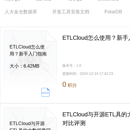
人大金仓数据库
开发工具安装文档
PolarDB
ETLCloud怎么使用？新
ETLCloud怎么使
用？新手入门指南
大小：
6.42MB
版本号：
1.0
更新时间：
2024-12-24 17:42:23
0
积分
ETLCloud与开源ETL
对比评测
ETLCloud与开源