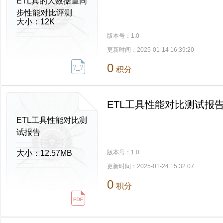
ETL具的大数据量同
步性能对比评测
大小：
12K
版本号：
1.0
更新时间：
2025-01-14 16:39:20
0
积分
ETL工具性能对比测试报
ETL工具性能对比测
试报告
大小：
12.57MB
版本号：
1.0
更新时间：
2025-01-24 15:32:07
0
积分