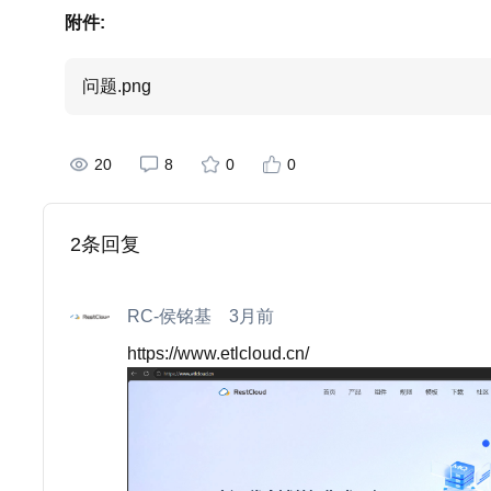
附件:
问题.png
20
8
0
0
2
条回复
RC-侯铭基
3月前
https://www.etlcloud.cn/