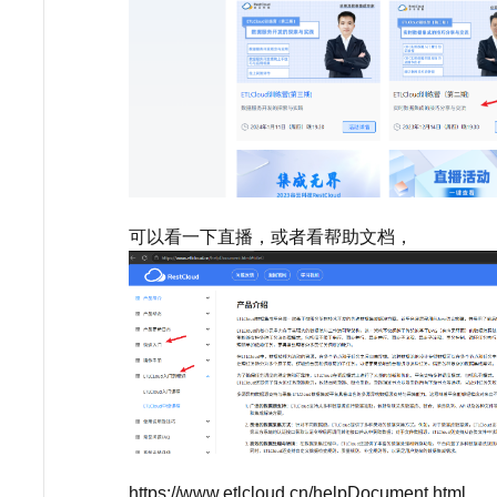
可以看一下直播，或者看帮助文档，
https://www.etlcloud.cn/helpDocument.html