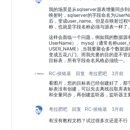
我的场景是从sqlserver源表增量同步
映射时，sqlserver的字段命名为User
后，变成user_name。但是在映射
称，也就是字段名称必须与源表一样了
这样会面临一个问题，例如我的数据源有sq
UserName）、mysql（通常名称user
USER_NAME）,当我要聚会多个数
变成五花八门。而我先要的目的是不管
目标表，所有字段命名风格必须统一。
RC-侯铭基
回复
考拉肥吧
3月前
看图片，您的目标表已经创建好了，那
标表没有创建，可以先去离线拉取库表
和全量同步，再创建监听器，监听器主
考拉肥吧
回复
RC-侯铭基
3月前
有没有教程文档？试过很多次还是不行