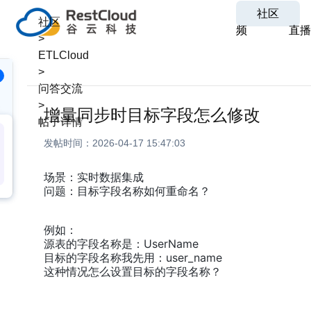
社区
社区
频
直播
>
ETLCloud
>
问答交流
>
增量同步时目标字段怎么修改
帖子详情
发帖时间：
2026-04-17 15:47:03
场景：实时数据集成
问题：目标字段名称如何重命名？
例如：
源表的字段名称是：UserName
目标的字段名称我先用：user_name
这种情况怎么设置目标的字段名称？