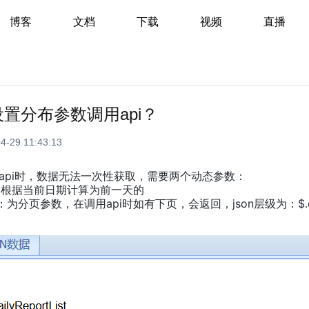
博客
文档
下载
视频
直播
置分布参数调用api？
4-29 11:43:13
api时，数据无法一次性获取，需要两个动态参数：
期，根据当前日期计算为前一天的
or：为分页参数，在调用api时如有下页，会返回，json层级为：$.data