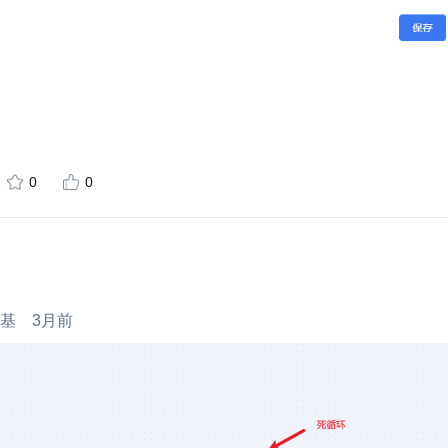
0
0
铭基
3月前