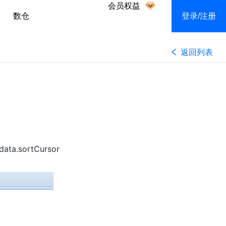
会员权益
数仓
登录/注册
返回列表
.sortCursor