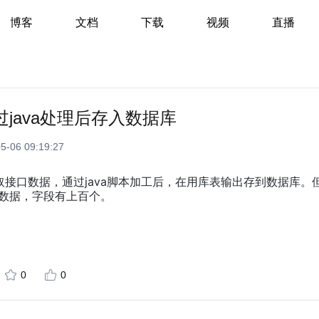
博客
文档
下载
视频
直播
通过java处理后存入数据库
5-06 09:19:27
获取接口数据，通过java脚本加工后，在用库表输出存到数据库。
后的数据，字段有上百个。
0
0