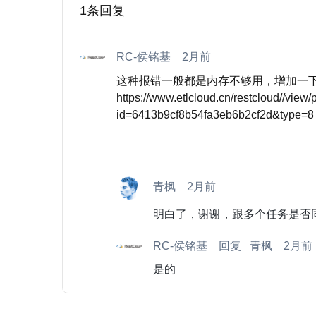
1
条回复
RC-侯铭基
2月前
这种报错一般都是内存不够用，增加一下t
https://www.etlcloud.cn/restcloud//vie
id=6413b9cf8b54fa3eb6b2cf2d&type=8
青枫
2月前
明白了，谢谢，跟多个任务是否
RC-侯铭基
回复
青枫
2月前
是的