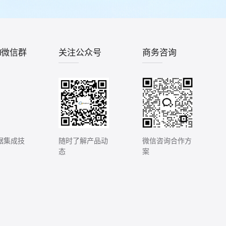
ud微信群
关注公众号
商务咨询
据集成技
随时了解产品动
微信咨询合作方
态
案