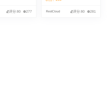
评分:80
277
评分:80
281
RestCloud