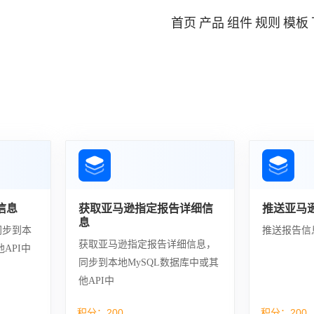
首页
产品
组件
规则
模板
信息
获取亚马逊指定报告详细信
推送亚马
息
同步到本
推送报告信
获取亚马逊指定报告详细信息，
API中
同步到本地MySQL数据库中或其
他API中
积分：
200
积分：
200