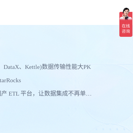
、DataX、Kettle)数据传输性能大PK
arRocks
真正支持多中心多活的国产 ETL 平台，让数据集成不再单点依赖