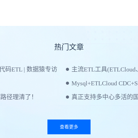
热门文章
ETL | 数据猿专访
主流ETL工具(ETLCloud
Mysql+ETLCloud CDC+St
建路径理清了！
查看更多