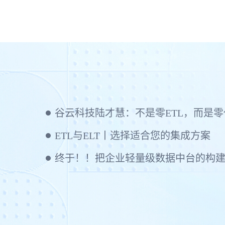
谷云科技陆才慧：不是零ETL，而是零代码
ETL与ELT丨选择适合您的集成方案
终于！！把企业轻量级数据中台的构