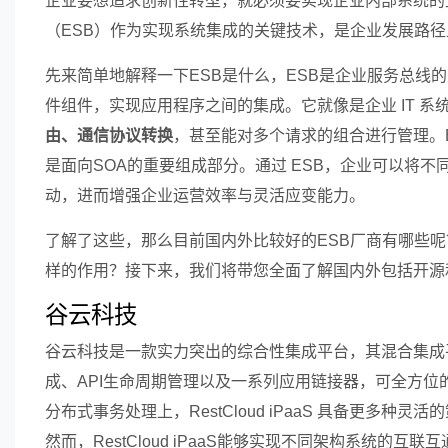
企业要想追求创新性转型，就必须要实现企业内部系统的
（ESB）作为实现系统集成的关键技术，是企业发展路径
先来简单地解释一下ESB是什么，ESB是企业服务总线
件组件，实现应用程序之间的集成。它就像是企业 IT 系
由、通信协议转换
，甚至能对多个请求的组合进行管理。
是面向SOA的重要组成部分。通过 ESB，企业可以将
动，进而增强企业运营效率与灵活应变能力。
了解了这些，那么目前国内外比较好的ESB厂商有哪些
样的作用？接下来，我们将带您全面了解国内外包括开源
谷云科技
谷云科技是一款实力突出的综合性集成平台，其混合集成平台
成、API生命周期管理以及一系列应用链接器，可全方位
分布式事务处理上，RestCloud iPaaS 具备更
然而，RestCloud iPaaS能够实现不同架构系统