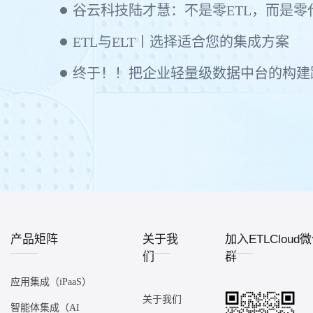
ETL与ELT丨选择适合您的集成方案
终于！！把企业轻量级数据中台的构建
产品矩阵
关于我
加入ETLCloud
们
群
应用集成（iPaaS）
关于我们
智能体集成（AI