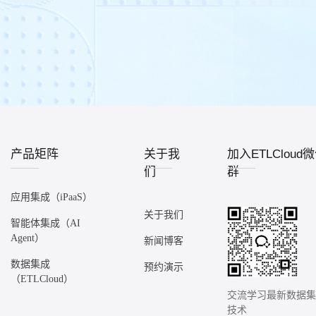
产品矩阵
关于我
加入ETLCloud
们
群
应用集成（iPaaS）
关于我们
智能体集成（AI
Agent）
新闻博客
数据集成
预约演示
（ETLCloud）
交流学习最新数据
技术