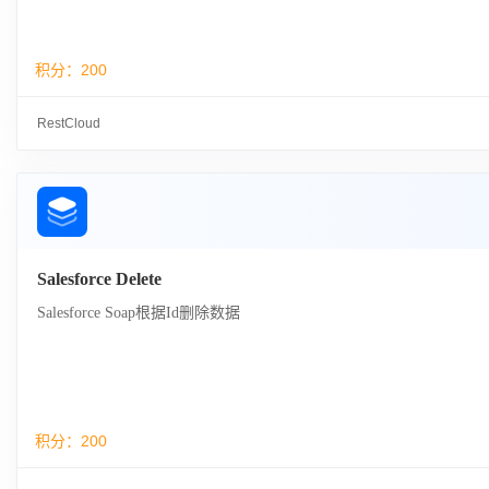
积分：
200
RestCloud
Salesforce Delete
Salesforce Soap根据Id删除数据
积分：
200