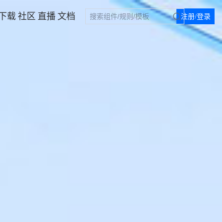
下载
社区
直播
文档
注册/登录