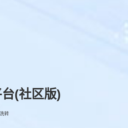
台(社区版)
洗转