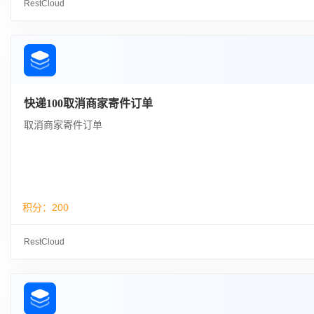
RestCloud
快递100取消商家寄件订单
取消商家寄件订单
积分：
200
RestCloud