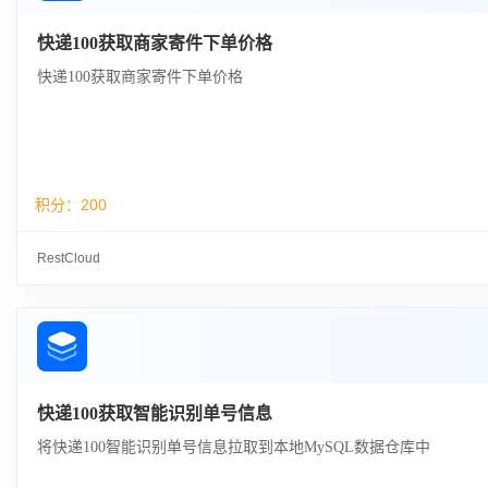
快递100获取商家寄件下单价格
快递100获取商家寄件下单价格
积分：
200
RestCloud
快递100获取智能识别单号信息
将快递100智能识别单号信息拉取到本地MySQL数据仓库中