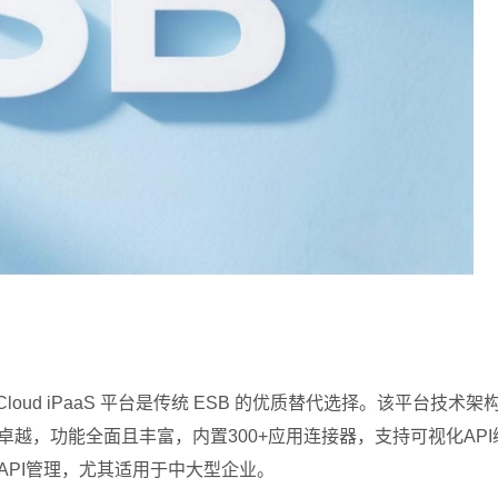
stCloud iPaaS 平台是传统 ESB 的优质替代选择。该平台技
越，功能全面且丰富，内置300+应用连接器，支持可视化API
PI管理，尤其适用于中大型企业。