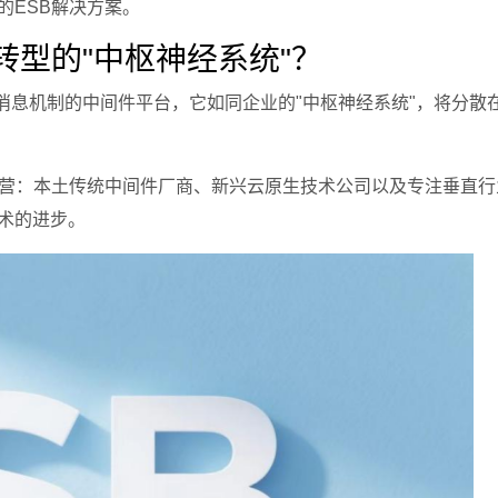
的ESB解决方案。
转型的"中枢神经系统"？
质上是一种基于消息机制的中间件平台，它如同企业的"中枢神经系统"，将分
阵营：本土传统中间件厂商、新兴云原生技术公司以及专注垂直行
术的进步。