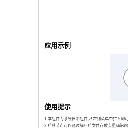
应用示例
使用提示
1.本组件为系统自带组件,从左则菜单中拉入即
2.后续节点可以通过解压后文件存放变量Id获