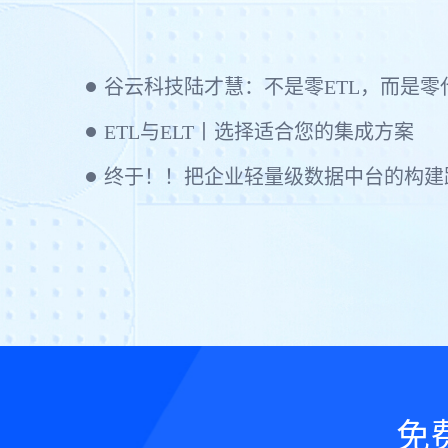
ETL与ELT丨选择适合您的集成方案
终于！！把企业轻量级数据中台的构建
免