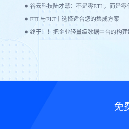
ETL与ELT丨选择适合您的集成方案
终于！！把企业轻量级数据中台的构建
免