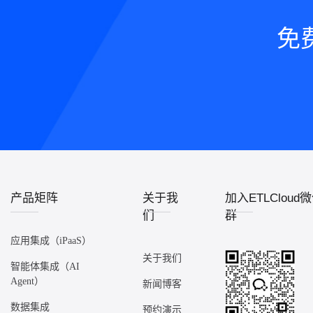
免
产品矩阵
关于我
加入ETLCloud
们
群
应用集成（iPaaS）
关于我们
智能体集成（AI
Agent）
新闻博客
数据集成
预约演示