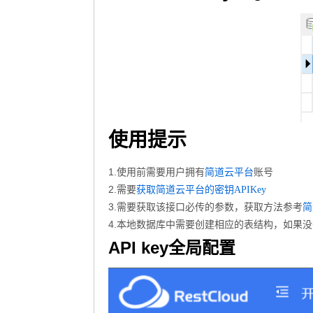
使用提示
1.使用前需要用户拥有
账号
简道云平台
2.需要
获取简道云平台的密钥APIKey
3.需要获取该接口必传的参数，获取方法参考
简
4.本地数据库中需要创建相应的表结构，如果
API key全局配置