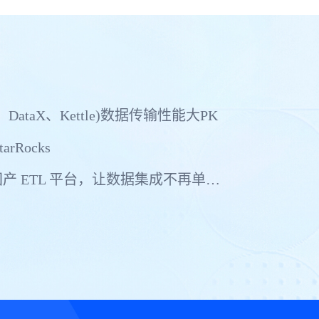
、DataX、Kettle)数据传输性能大PK
arRocks
真正支持多中心多活的国产 ETL 平台，让数据集成不再单点依赖