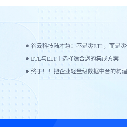
谷云科技陆才慧：不是零ETL，而是零代码
ETL与ELT丨选择适合您的集成方案
终于！！把企业轻量级数据中台的构