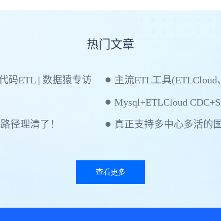
热门文章
ETL | 数据猿专访
主流ETL工具(ETLCloud
Mysql+ETLCloud CDC+St
建路径理清了！
查看更多