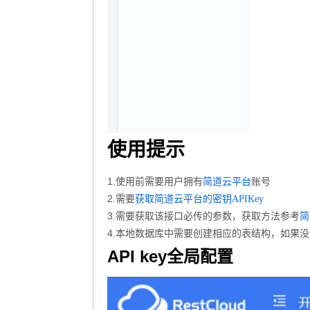
使用提示
1.使用前需要用户拥有
账号
简道云平台
2.需要
获取简道云平台的密钥APIKey
3.需要获取该接口必传的参数，获取方法参考
简
4.本地数据库中需要创建相应的表结构，如果
API key全局配置