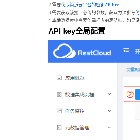
2.需要
获取简道云平台的密钥APIKey
3.需要获取该接口必传的参数，获取方法参考
简
4.本地数据库中需要创建相应的表结构，如果
API key全局配置