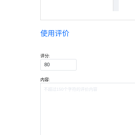
使用评价
评分:
内容: