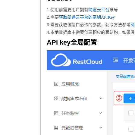
1.使用前需要用户拥有
账号
简道云平台
2.需要
获取简道云平台的密钥APIKey
3.需要获取该接口必传的参数，获取方法参考
简
4.本地数据库中需要创建相应的表结构，如果
API key全局配置