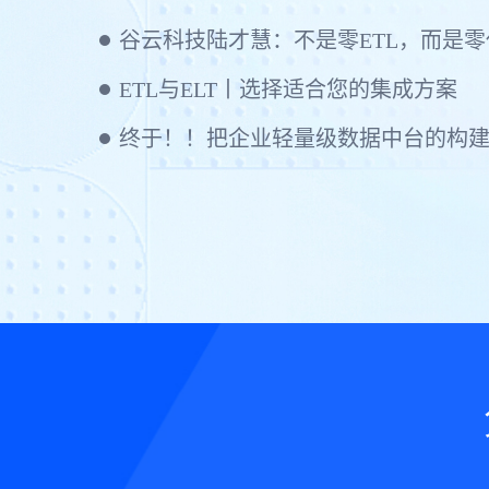
谷云科技陆才慧：不是零ETL，而是零代码
ETL与ELT丨选择适合您的集成方案
终于！！把企业轻量级数据中台的构