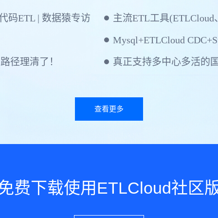
ETL | 数据猿专访
主流ETL工具(ETLCloud
Mysql+ETLCloud CDC+St
建路径理清了！
查看更多
免费下载使用ETLCloud社区