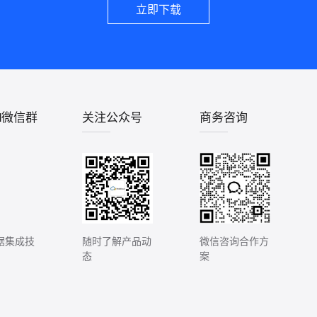
立即下载
ud微信群
关注公众号
商务咨询
据集成技
随时了解产品动
微信咨询合作方
态
案