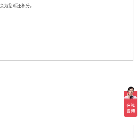
将会为您返还积分。