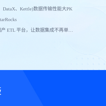
、DataX、Kettle)数据传输性能大PK
arRocks
真正支持多中心多活的国产 ETL 平台，让数据集成不再单点依赖
版