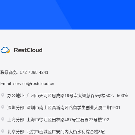
联系商务: 172 7868 4241
Email: service@restcloud.cn
办公地址: 广州市天河区思成路19号宏太智慧谷5号楼502、503室
深圳分部: 深圳市南山区高新南环路留学生创业大厦二期1901
上海分部: 上海市徐汇区田林路487号宝石园27号楼102
北京分部: 北京市西城区广安门内大街水利综合楼8层