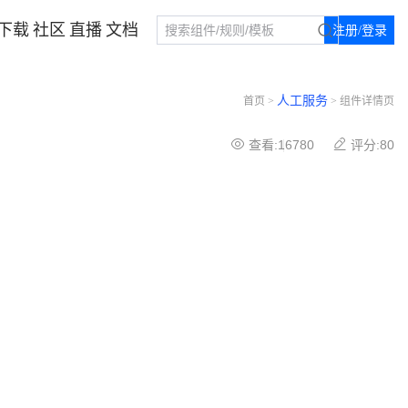
下载
社区
直播
文档
注册/登录
人工服务
首页 >
> 组件详情页
查看:16780
评分:80