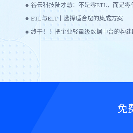
ETL与ELT丨选择适合您的集成方案
终于！！把企业轻量级数据中台的构建
免