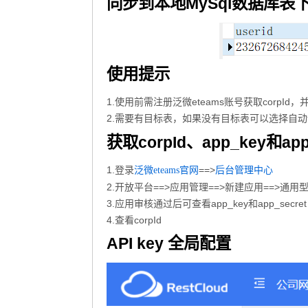
同步到本地MySql数据库
使用提示
1.使用前需注册泛微eteams账号获取corpId，并创
2.需要有目标表，如果没有目标表可以选择自
获取corpId、app_key和ap
1.登录
==>
泛微eteams官网
后台管理中心
2.开放平台==>应用管理==>新建应用==>通用
3.应用审核通过后可查看app_key和app_secret
4.查看corpId
API key 全局配置