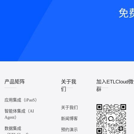
免
产品矩阵
关于我
加入ETLCloud
们
群
应用集成（iPaaS）
关于我们
智能体集成（AI
Agent）
新闻博客
数据集成
预约演示