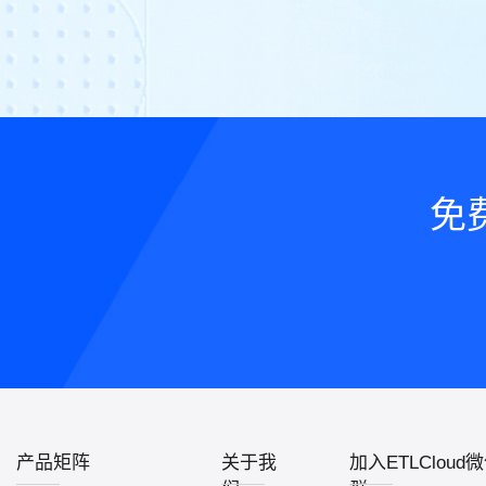
免
产品矩阵
关于我
加入ETLCloud