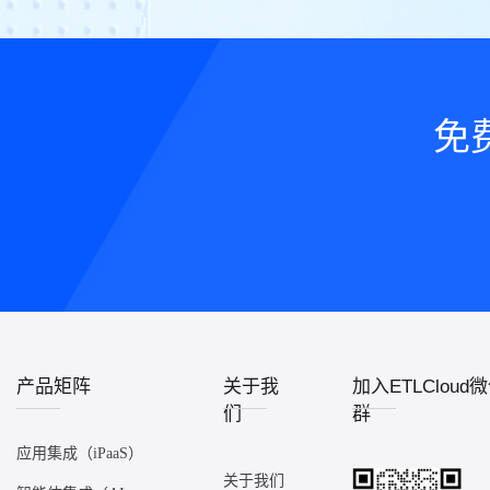
免
产品矩阵
关于我
加入ETLCloud
们
群
应用集成（iPaaS）
关于我们