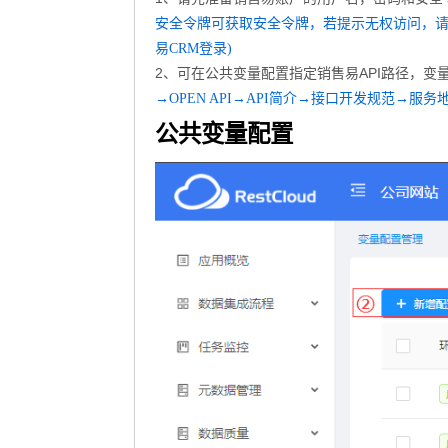
安全令牌可获取安全令牌，若提示无权访问，请
易CRM登录)
2、可在公共变量配置指定销售易API路径，变量id须为: xi
→OPEN API→API简介→接口开发规范→服务
公共变量配置