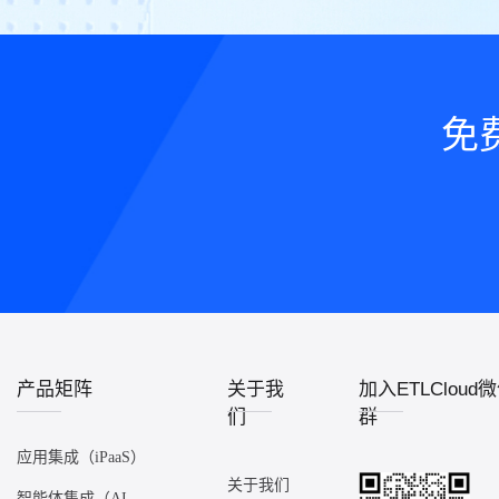
免
产品矩阵
关于我
加入ETLCloud
们
群
应用集成（iPaaS）
关于我们
智能体集成（AI