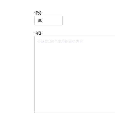
评分:
内容: