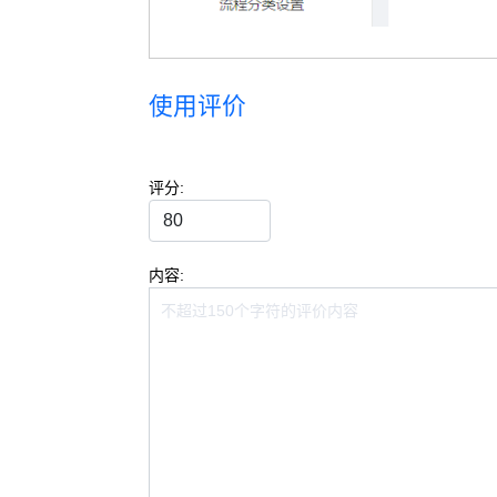
使用评价
评分:
内容: