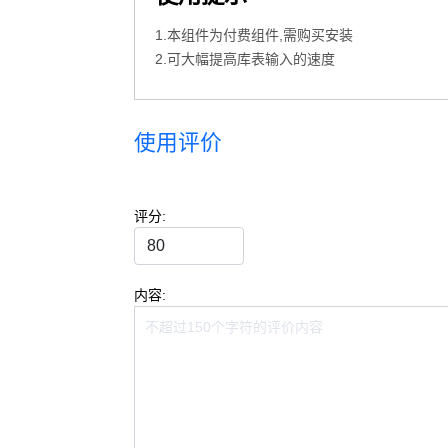
1.本组件为付费组件,需购买安装
2.可大幅提高库表输入的速度
使用评价
评分:
内容: