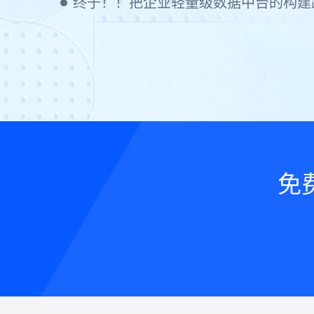
终于！！把企业轻量级数据中台的构建
免