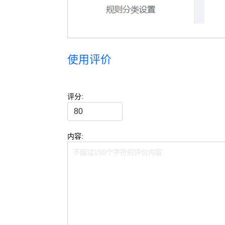
使用评价
评分:
内容: