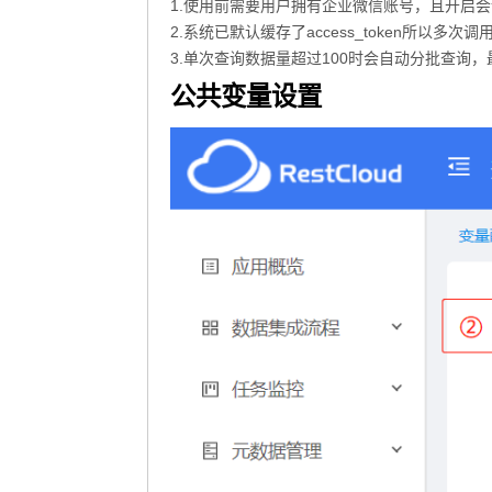
1.使用前需要用户拥有企业微信账号，且开启
2.系统已默认缓存了access_token所以多次
3.单次查询数据量超过100时会自动分批查询
公共变量设置