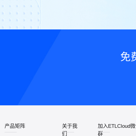
免
产品矩阵
关于我
加入ETLCloud
们
群