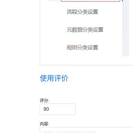
使用评价
评分:
内容: