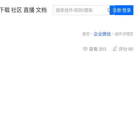
下载
社区
直播
文档
注册/登录
企业微信
首页 >
> 组件详情页
查看:203
评分:80