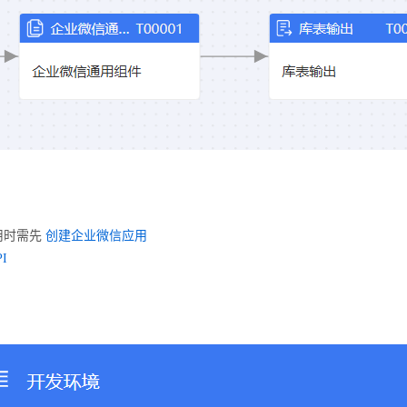
应用时需先
创建企业微信应用
I