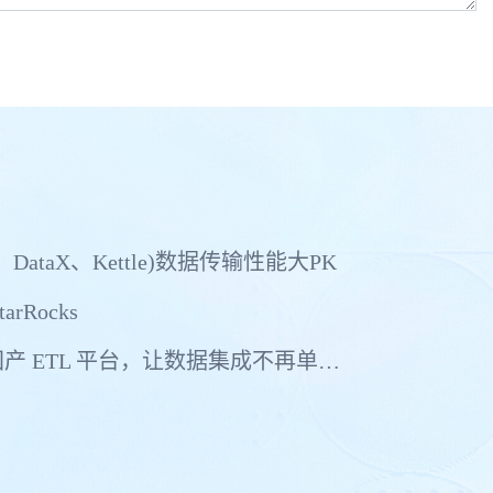
、DataX、Kettle)数据传输性能大PK
arRocks
真正支持多中心多活的国产 ETL 平台，让数据集成不再单点依赖