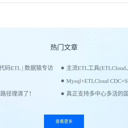
热门文章
ETL | 数据猿专访
主流ETL工具(ETLCloud
Mysql+ETLCloud CDC+St
建路径理清了！
查看更多