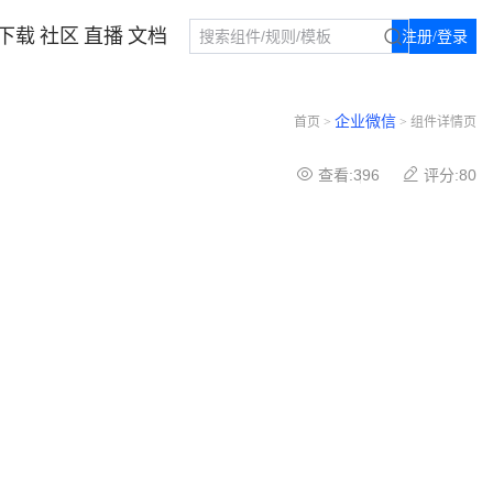
下载
社区
直播
文档
注册/登录
企业微信
首页 >
> 组件详情页
查看:396
评分:80